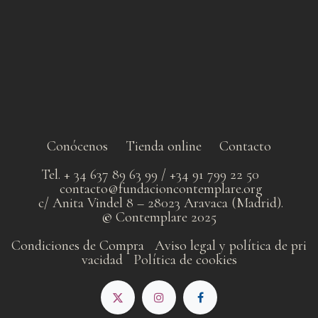
Conócenos
Tienda online
Contacto
Tel. + 34 637 89 63 99 / +34 91 799 22 50
contacto@fundacioncontemplare.org
c/ Anita Vindel 8 – 28023 Aravaca (Madrid).
©
Contemplare 2025
Condiciones de Compra
Aviso legal y política de pri​
vacidad
Política de cookies