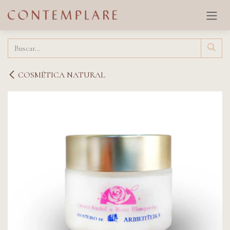
Ir al contenido
COSMÉTICA NATURAL