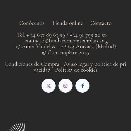
Conócenos
Tienda online
Contacto
Tel. + 34 637 89 63 99 / +34 91 799 22 50
contacto@fundacioncontemplare.org
c/ Anita Vindel 8 – 28023 Aravaca (Madrid).
©
Contemplare 2025
Condiciones de Compra
Aviso legal y política de pri​
vacidad
Política de cookies