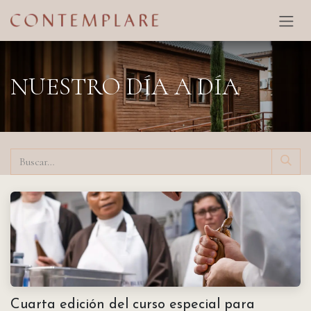
Ir al contenido
NUESTRO DÍA A DÍA
Cuarta edición del curso especial para