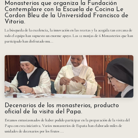
Monasterios que organiza la Fundación
Contemplare con la Escuela de Cocina Le
Cordon Bleu de la Universidad Francisco de
Vitoria.
La búsqueda de la excelencia, la innovación en las recetas y la acogida tan cercana de
todo el equipo han supuesto un enorme apoyo. Las 12 monjas de 6 Monasterios que han
participado han disfrutado mu...
Decenarios de los monasterios, producto
oficial de la visita del Papa.
Estamos entusiasmados de haber podido participar en la preparación de la visita del
Papa con esta iniciativa. Varios monasterios de España han elaborado miles de
unidades de decenarios por los frutos ...