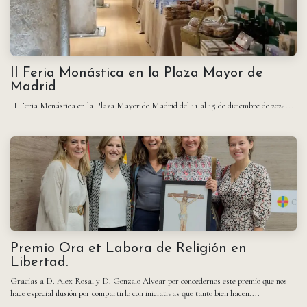
II Feria Monástica en la Plaza Mayor de
Madrid
II Feria Monástica en la Plaza Mayor de Madrid del 11 al 15 de diciembre de 2024...
Premio Ora et Labora de Religión en
Libertad.
Gracias a D. Alex Rosal y D. Gonzalo Alvear por concedernos este premio que nos
hace especial ilusión por compartirlo con iniciativas que tanto bien hacen....