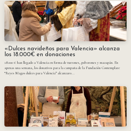
«Dulces navideños para Valencia» alcanza
los 18.000€ en donaciones
18.000 € han llegado a Valencia en forma de turrones, polvorones y mazapán. En
apenas una semana, los donativos para la campaña de la Fundación Contemplare
“Reyes Magos dulces para Valencia” alcanzaro...