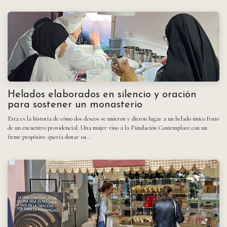
Helados elaborados en silencio y oración
para sostener un monasterio
Esta es la historia de cómo dos deseos se unieron y dieron lugar a un helado único fruto
de un encuentro providencial. Una mujer vino a la Fundación Contemplare con un
firme propósito: quería donar su...