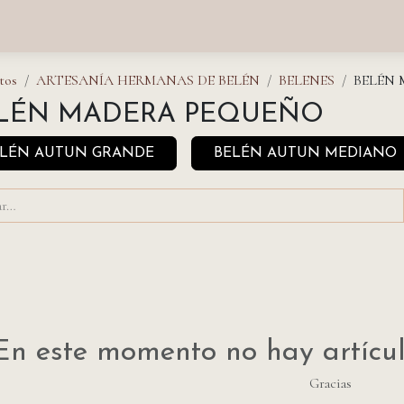
nda
Fundación
Monasterios
Empresas
Prensa
Eve
tos
ARTESANÍA HERMANAS DE BELÉN
BELENES
BELÉN
LÉN MADERA PEQUEÑO
ELÉN AUTUN GRANDE
BELÉN AUTUN MEDIANO
En este momento no hay artícul
Gracias