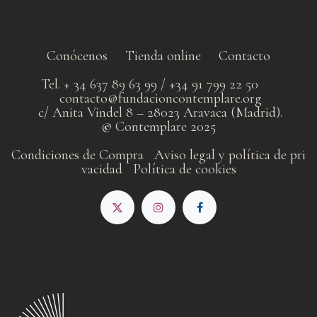
Conócenos
Tienda online
Contacto
Tel. + 34 637 89 63 99 / +34 91 799 22 50
contacto@fundacioncontemplare.org
c/ Anita Vindel 8 – 28023 Aravaca (Madrid).
©
Contemplare 2025
Condiciones de Compra
Aviso legal y política de pri​
vacidad
Política de cookies