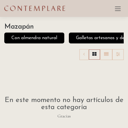
Ir al contenido
Mazapán
Con almendra natural
Galletas artesanas y del
En este momento no hay artículos de
esta categoría
Gracias